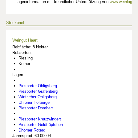
Lageninformation mit freundlicher Unterstützung von
www.weinlagen-
Steckbrief
Weingut Haart
Rebfläche: 8 Hektar
Rebsorten:
Riesling
Kerner
Lagen:
Piesporter Ohligsberg
Piesporter Grafenberg
Wintricher Ohligsberg
Dhroner Hofberger
Piesporter Domherr
Piesporter Kreuzwingert
Piesporter Goldtröpfchen
Dhorner Roterd
Jahresprod: 60 000 Fl.