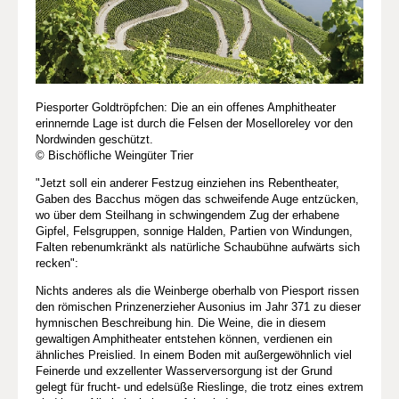
Piesporter Goldtröpfchen: Die an ein offenes Amphitheater
erinnernde Lage ist durch die Felsen der Moselloreley vor den
Nordwinden geschützt.
© Bischöfliche Weingüter Trier
"Jetzt soll ein anderer Festzug einziehen ins Rebentheater,
Gaben des Bacchus mögen das schweifende Auge entzücken,
wo über dem Steilhang in schwingendem Zug der erhabene
Gipfel, Felsgruppen, sonnige Halden, Partien von Windungen,
Falten rebenumkränkt als natürliche Schaubühne aufwärts sich
recken":
Nichts anderes als die Weinberge oberhalb von Piesport rissen
den römischen Prinzenerzieher Ausonius im Jahr 371 zu dieser
hymnischen Beschreibung hin. Die Weine, die in diesem
gewaltigen Amphitheater entstehen können, verdienen ein
ähnliches Preislied. In einem Boden mit außergewöhnlich viel
Feinerde und exzellenter Wasserversorgung ist der Grund
gelegt für frucht- und edelsüße Rieslinge, die trotz eines extrem