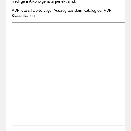
niedrigem Alkoholgehalts perfekt sind.
VDP klassifizierte Lage, Auszug aus dem Katalog der VDP-
Klassifikation.