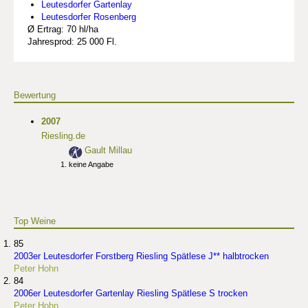
Leutesdorfer Gartenlay
Leutesdorfer Rosenberg
Ø Ertrag: 70 hl/ha
Jahresprod: 25 000 Fl.
Bewertung
2007
Riesling.de
Gault Millau
keine Angabe
Top Weine
85
2003er Leutesdorfer Forstberg Riesling Spätlese J** halbtrocken
Peter Hohn
84
2006er Leutesdorfer Gartenlay Riesling Spätlese S trocken
Peter Hohn