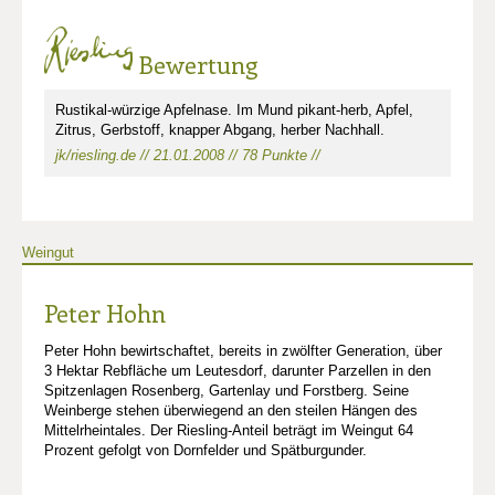
Bewertung
Rustikal-würzige Apfelnase. Im Mund pikant-herb, Apfel,
Zitrus, Gerbstoff, knapper Abgang, herber Nachhall.
jk/riesling.de // 21.01.2008 // 78 Punkte //
Weingut
Peter Hohn
Peter Hohn bewirtschaftet, bereits in zwölfter Generation, über
3 Hektar Rebfläche um Leutesdorf, darunter Parzellen in den
Spitzenlagen Rosenberg, Gartenlay und Forstberg. Seine
Weinberge stehen überwiegend an den steilen Hängen des
Mittelrheintales. Der Riesling-Anteil beträgt im Weingut 64
Prozent gefolgt von Dornfelder und Spätburgunder.