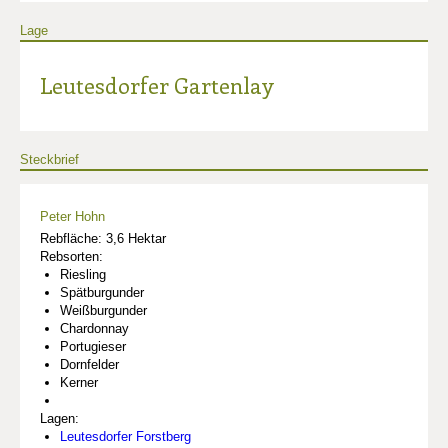
Lage
Leutesdorfer Gartenlay
Steckbrief
Peter Hohn
Rebfläche: 3,6 Hektar
Rebsorten:
Riesling
Spätburgunder
Weißburgunder
Chardonnay
Portugieser
Dornfelder
Kerner
Lagen:
Leutesdorfer Forstberg