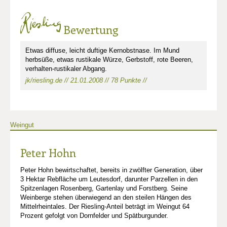
Bewertung
Etwas diffuse, leicht duftige Kernobstnase. Im Mund
herbsüße, etwas rustikale Würze, Gerbstoff, rote Beeren,
verhalten-rustikaler Abgang.
jk/riesling.de // 21.01.2008 // 78 Punkte //
Weingut
Peter Hohn
Peter Hohn bewirtschaftet, bereits in zwölfter Generation, über
3 Hektar Rebfläche um Leutesdorf, darunter Parzellen in den
Spitzenlagen Rosenberg, Gartenlay und Forstberg. Seine
Weinberge stehen überwiegend an den steilen Hängen des
Mittelrheintales. Der Riesling-Anteil beträgt im Weingut 64
Prozent gefolgt von Dornfelder und Spätburgunder.