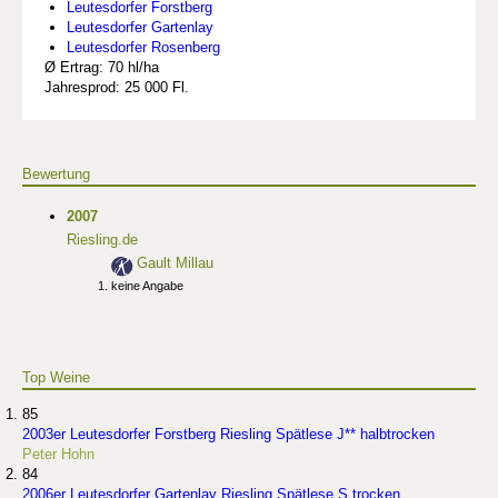
Leutesdorfer Forstberg
Leutesdorfer Gartenlay
Leutesdorfer Rosenberg
Ø Ertrag: 70 hl/ha
Jahresprod: 25 000 Fl.
Bewertung
2007
Riesling.de
Gault Millau
keine Angabe
Top Weine
85
2003er Leutesdorfer Forstberg Riesling Spätlese J** halbtrocken
Peter Hohn
84
2006er Leutesdorfer Gartenlay Riesling Spätlese S trocken