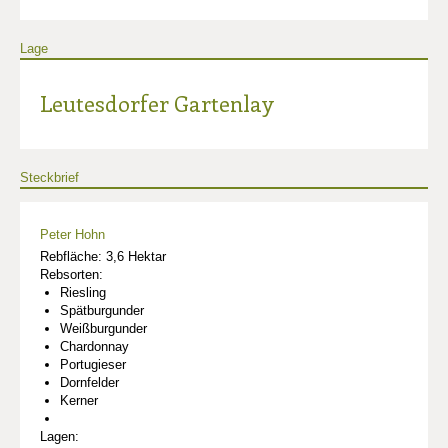
Lage
Leutesdorfer Gartenlay
Steckbrief
Peter Hohn
Rebfläche: 3,6 Hektar
Rebsorten:
Riesling
Spätburgunder
Weißburgunder
Chardonnay
Portugieser
Dornfelder
Kerner
Lagen: