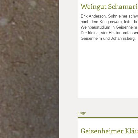
Weingut Schamar
Erik Anderson, Sohn einer schw
nach dem Krieg erwarb, leitet 
Weinbaustudium in Geisenheim 
Der kleine, vier Hektar umfasse
Geisenheim und Johannisberg.
Lage
Geisenheimer Klä