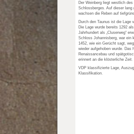
Der Weinberg liegt westlich de
Schlossberges. Auf dieser lang 
wachsen die Reben auf tiefgrü
Durch den Taunus ist die Lage 
Die Lage wurde bereits 1292 als
Jahrhundert als „Cluserweg“ er
Schloss Johannisberg, war ein k
1452, wie ein Gerücht sagt, weg
wieder aufgehoben wurde. Das 
Renaissancebau und spätgotisch
erinnert an die klösterliche Zeit.
VDP klassifizierte Lage, Auszu
Klassifikation.