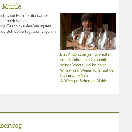
i-Mühle
edischen Familie, die das Gut
heute nach seinem
die Geschicke des Weingutes.
nde Betrieb verfügt über Lagen in
Erik Andersson jun. übernahm
vor 25 Jahren die Geschäfte
seines Vaters und ist heute
Winzer und Weinmacher auf der
Schamari-Mühle.
© Weingut Schamari-Mühle
userweg