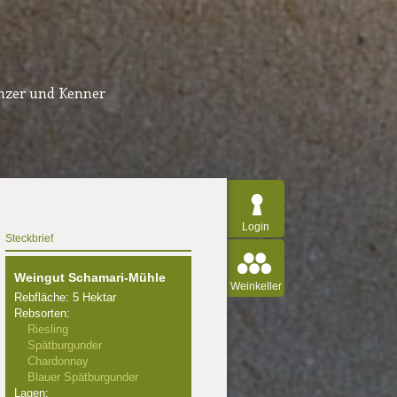
inzer und Kenner
Login
Steckbrief
Weingut Schamari-Mühle
Weinkeller
Rebfläche: 5 Hektar
Rebsorten:
Riesling
Spätburgunder
Chardonnay
Blauer Spätburgunder
Lagen: