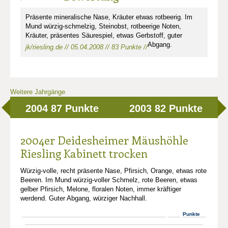
Präsente mineralische Nase, Kräuter etwas rotbeerig. Im
Mund würzig-schmelzig, Steinobst, rotbeerige Noten,
Kräuter, präsentes Säurespiel, etwas Gerbstoff, guter
Abgang.
jk/riesling.de // 05.04.2008 // 83 Punkte //
Weitere Jahrgänge
2004
87 Punkte
2003
82 Punkte
2004er Deidesheimer Mäushöhle
Riesling Kabinett trocken
Würzig-volle, recht präsente Nase, Pfirsich, Orange, etwas rote
Beeren. Im Mund würzig-voller Schmelz, rote Beeren, etwas
gelber Pfirsich, Melone, floralen Noten, immer kräftiger
werdend. Guter Abgang, würziger Nachhall.
Punkte