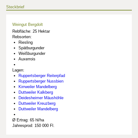
Steckbrief
Weingut Bergdolt
Rebfläche: 25 Hektar
Rebsorten:
Riesling
Spätburgunder
Weißburgunder
Auxerrois
Lagen:
Ruppertsberger Reiterpfad
Ruppertsberger Nussbien
Kirrweiler Mandelberg
Duttweiler Kalkberg
Deidesheimer Mäushöhle
Duttweiler Kreuzberg
Duttweiler Mandelberg
Ø Ertrag: 65 hl/ha
Jahresprod: 150 000 Fl.