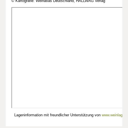
© Kartografie: Weinatlas Deutschland, HALLWAG Verlag
Lageninformation mit freundlicher Unterstützung von
www.weinlagen-