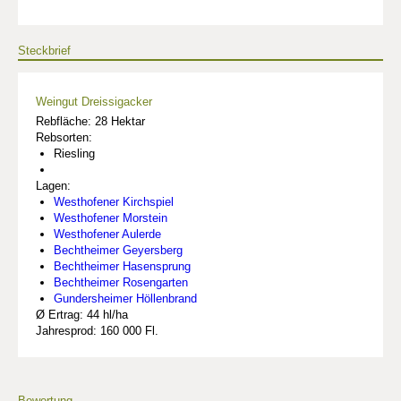
Steckbrief
Weingut Dreissigacker
Rebfläche: 28 Hektar
Rebsorten:
Riesling
Lagen:
Westhofener Kirchspiel
Westhofener Morstein
Westhofener Aulerde
Bechtheimer Geyersberg
Bechtheimer Hasensprung
Bechtheimer Rosengarten
Gundersheimer Höllenbrand
Ø Ertrag: 44 hl/ha
Jahresprod: 160 000 Fl.
Bewertung