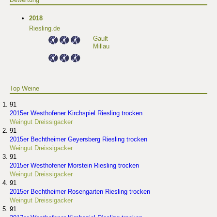
2018
Riesling.de
Gault
Millau
Top Weine
91
2015er Westhofener Kirchspiel Riesling trocken
Weingut Dreissigacker
91
2015er Bechtheimer Geyersberg Riesling trocken
Weingut Dreissigacker
91
2015er Westhofener Morstein Riesling trocken
Weingut Dreissigacker
91
2015er Bechtheimer Rosengarten Riesling trocken
Weingut Dreissigacker
91