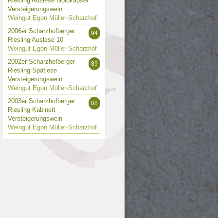
Riesling Auslese Goldkapsel
Versteigerungswein
Weingut Egon Müller-Scharzhof
2006er Scharzhofberger
94
Riesling Auslese 10
Weingut Egon Müller-Scharzhof
2002er Scharzhofberger
89
Riesling Spätlese
Versteigerungswein
Weingut Egon Müller-Scharzhof
2003er Scharzhofberger
88
Riesling Kabinett
Versteigerungswein
Weingut Egon Müller-Scharzhof