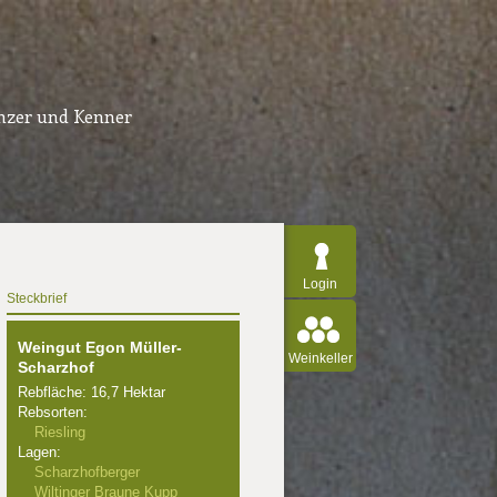
inzer und Kenner
Login
Steckbrief
Weingut Egon Müller-
Weinkeller
Scharzhof
Rebfläche: 16,7 Hektar
Rebsorten:
Riesling
Lagen:
Scharzhofberger
Wiltinger Braune Kupp