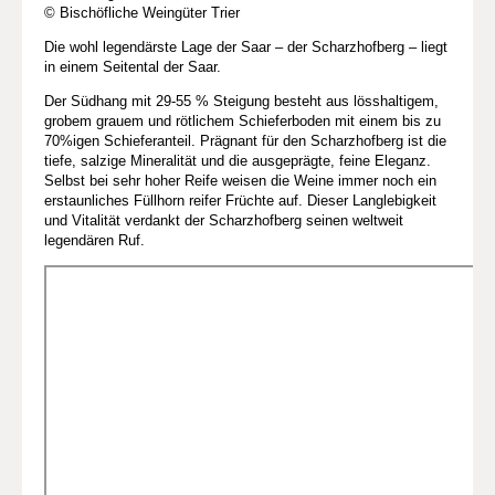
© Bischöfliche Weingüter Trier
Die wohl legendärste Lage der Saar – der Scharzhofberg – liegt
in einem Seitental der Saar.
Der Südhang mit 29-55 % Steigung besteht aus lösshaltigem,
grobem grauem und rötlichem Schieferboden mit einem bis zu
70%igen Schieferanteil. Prägnant für den Scharzhofberg ist die
tiefe, salzige Mineralität und die ausgeprägte, feine Eleganz.
Selbst bei sehr hoher Reife weisen die Weine immer noch ein
erstaunliches Füllhorn reifer Früchte auf. Dieser Langlebigkeit
und Vitalität verdankt der Scharzhofberg seinen weltweit
legendären Ruf.