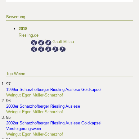
Bewertung
2018
Riesling.de
Gault Millau
Top Weine
97
1999er Scharzhofberger Riesling Auslese Goldkapsel
Weingut Egon Müller-Scharzhof
96
2003er Scharzhofberger Riesling Auslese
Weingut Egon Müller-Scharzhof
95
2002er Scharzhofberger Riesling Auslese Goldkapsel
Versteigerungswein
Weingut Egon Müller-Scharzhof