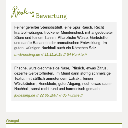
Bewertung
Feiner gereifter Steinobstduft, eine Spur Rauch. Recht
kraftvoll-würziger, trockener Mundeindruck mit angedeuteter
Säure und feinem Tannin. Pflanzliche Würze, Gerbstoffe
und sanfte Banane in der aromatischen Entwicklung. Im
guten, würzigen Nachhall auch ein Körnchen Salz.
mwb/riesling.de // 11.11.2019 // 84 Punkte //
Frische, würzig-schmelzige Nase, Pfirsich, etwas Zitrus,
dezente Gerbstoffnoten. Im Mund dann stoffig schmelzige
Textur, mit süßlich anmutendem Extrakt, feinen
Würzkräutern, Reneklode, guter Abgang, noch etwas rau im
Nachhall, sonst recht rund und harmonisch gemacht.
jk/riesling.de // 22.05.2007 // 85 Punkte //
Weingut