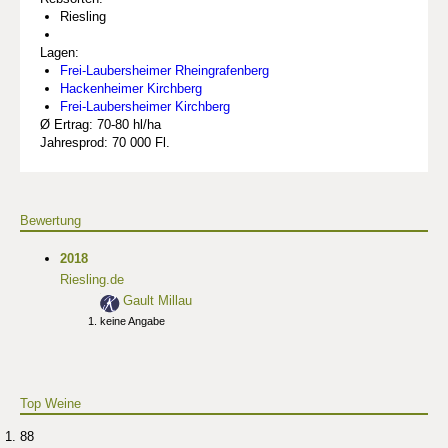
Riesling
Lagen:
Frei-Laubersheimer Rheingrafenberg
Hackenheimer Kirchberg
Frei-Laubersheimer Kirchberg
Ø Ertrag: 70-80 hl/ha
Jahresprod: 70 000 Fl.
Bewertung
2018
Riesling.de
Gault Millau
keine Angabe
Top Weine
88