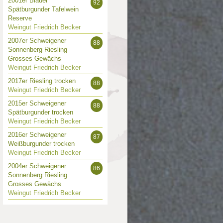
2001er Blauer
92
Spätburgunder Tafelwein
Reserve
Weingut Friedrich Becker
2007er Schweigener
88
Sonnenberg Riesling
Grosses Gewächs
Weingut Friedrich Becker
2017er Riesling trocken
88
Weingut Friedrich Becker
2015er Schweigener
88
Spätburgunder trocken
Weingut Friedrich Becker
2016er Schweigener
87
Weißburgunder trocken
Weingut Friedrich Becker
2004er Schweigener
86
Sonnenberg Riesling
Grosses Gewächs
Weingut Friedrich Becker