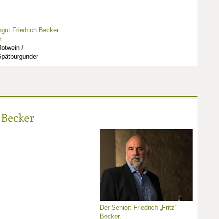
gut Friedrich Becker
z
otwein /
Spätburgunder
 Becker
Der Senior: Friedrich „Fritz“
Becker.