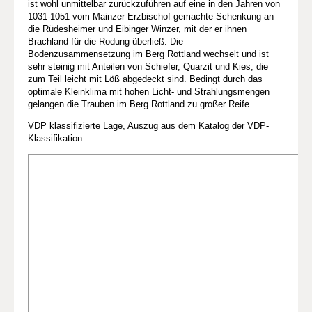
ist wohl unmittelbar zurückzuführen auf eine in den Jahren von
1031-1051 vom Mainzer Erzbischof gemachte Schenkung an
die Rüdesheimer und Eibinger Winzer, mit der er ihnen
Brachland für die Rodung überließ. Die
Bodenzusammensetzung im Berg Rottland wechselt und ist
sehr steinig mit Anteilen von Schiefer, Quarzit und Kies, die
zum Teil leicht mit Löß abgedeckt sind. Bedingt durch das
optimale Kleinklima mit hohen Licht- und Strahlungsmengen
gelangen die Trauben im Berg Rottland zu großer Reife.
VDP klassifizierte Lage, Auszug aus dem Katalog der VDP-
Klassifikation.