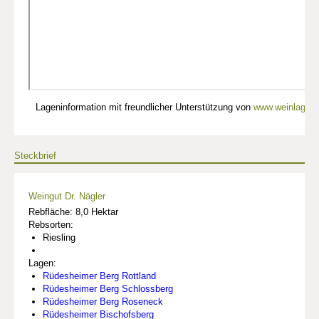
Lageninformation mit freundlicher Unterstützung von
www.weinlagen-
Steckbrief
Weingut Dr. Nägler
Rebfläche: 8,0 Hektar
Rebsorten:
Riesling
Lagen:
Rüdesheimer Berg Rottland
Rüdesheimer Berg Schlossberg
Rüdesheimer Berg Roseneck
Rüdesheimer Bischofsberg