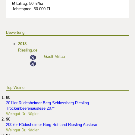
Ø Ertrag: 50 hl/ha
Jahresprod: 50 000 Fl.
Bewertung
2018
Riesling.de
Gault Millau
Top Weine
90
2011er Rüdesheimer Berg Schlossberg Riesling
Trockenbeerenauslese 207°
Weingut Dr. Nägler
90
2007er Rüdesheimer Berg Rottland Riesling Auslese
Weingut Dr. Nägler