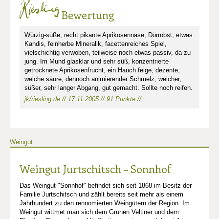
Bewertung
Würzig-süße, recht pikante Aprikosennase, Dörrobst, etwas
Kandis, feinherbe Mineralik, facettenreiches Spiel,
vielschichtig verwoben, teilweise noch etwas passiv, da zu
jung. Im Mund glasklar und sehr süß, konzentrierte
getrocknete Aprikosenfrucht, ein Hauch feige, dezente,
weiche säure, dennoch animierender Schmelz, weicher,
süßer, sehr langer Abgang, gut gemacht. Sollte noch reifen.
jk/riesling.de // 17.11.2005 // 91 Punkte //
Weingut
Weingut Jurtschitsch – Sonnhof
Das Weingut "Sonnhof" befindet sich seit 1868 im Besitz der
Familie Jurtschitsch und zählt bereits seit mehr als einem
Jahrhundert zu den rennomierten Weingütern der Region. Im
Weingut wittmet man sich dem Grünen Veltiner und dem