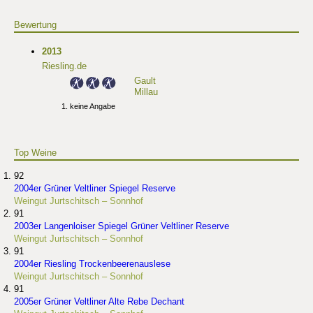
Bewertung
2013
Riesling.de
Gault
Millau
keine Angabe
Top Weine
92
2004er Grüner Veltliner Spiegel Reserve
Weingut Jurtschitsch – Sonnhof
91
2003er Langenloiser Spiegel Grüner Veltliner Reserve
Weingut Jurtschitsch – Sonnhof
91
2004er Riesling Trockenbeerenauslese
Weingut Jurtschitsch – Sonnhof
91
2005er Grüner Veltliner Alte Rebe Dechant