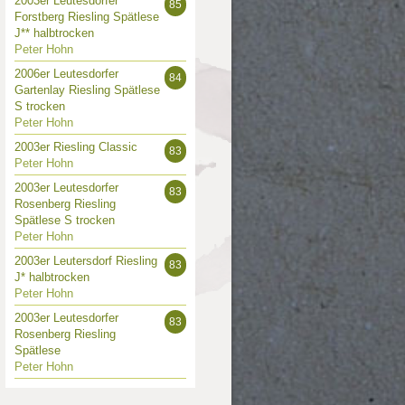
2003er Leutesdorfer
85
Forstberg Riesling Spätlese
J** halbtrocken
Peter Hohn
2006er Leutesdorfer
84
Gartenlay Riesling Spätlese
S trocken
Peter Hohn
2003er Riesling Classic
83
Peter Hohn
2003er Leutesdorfer
83
Rosenberg Riesling
Spätlese S trocken
Peter Hohn
2003er Leutersdorf Riesling
83
J* halbtrocken
Peter Hohn
2003er Leutesdorfer
83
Rosenberg Riesling
Spätlese
Peter Hohn