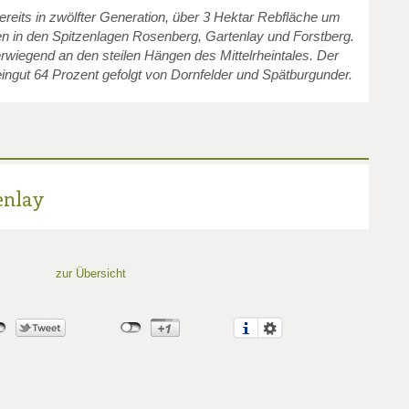
ereits in zwölfter Generation, über 3 Hektar Rebfläche um
len in den Spitzenlagen Rosenberg, Gartenlay und Forstberg.
wiegend an den steilen Hängen des Mittelrheintales. Der
eingut 64 Prozent gefolgt von Dornfelder und Spätburgunder.
enlay
zur Übersicht