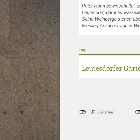
Peter Hohn bewirtschaftet, b
Leutesdorf, darunter Parzel
Seine Weinberge stehen über
Riesling-Anteil beträgt im W
Lage
Leutesdorfer Gart