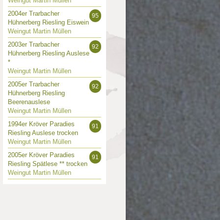
Weingut Martin Müllen
2004er Trarbacher
95
Hühnerberg Riesling Eiswein
Weingut Martin Müllen
2003er Trarbacher
92
Hühnerberg Riesling Auslese
*
Weingut Martin Müllen
2005er Trarbacher
92
Hühnerberg Riesling
Beerenauslese
Weingut Martin Müllen
1994er Kröver Paradies
91
Riesling Auslese trocken
Weingut Martin Müllen
2005er Kröver Paradies
91
Riesling Spätlese ** trocken
Weingut Martin Müllen