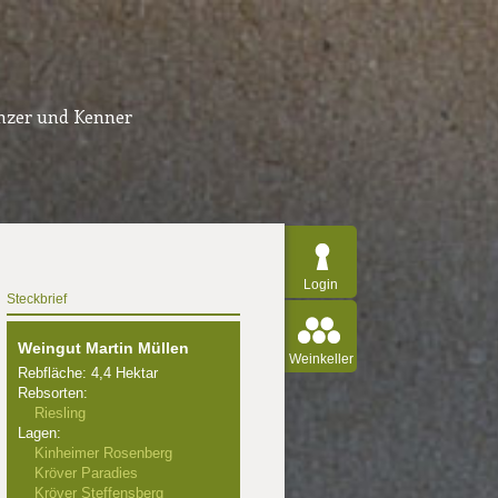
inzer und Kenner
Login
Steckbrief
Weingut Martin Müllen
Weinkeller
Rebfläche: 4,4 Hektar
Rebsorten:
Riesling
Lagen:
Kinheimer Rosenberg
Kröver Paradies
Kröver Steffensberg