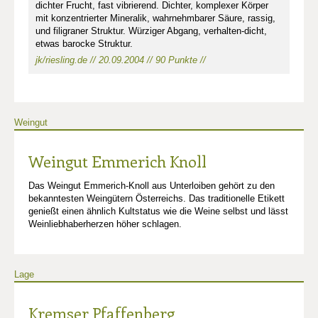
dichter Frucht, fast vibrierend. Dichter, komplexer Körper
mit konzentrierter Mineralik, wahrnehmbarer Säure, rassig,
und filigraner Struktur. Würziger Abgang, verhalten-dicht,
etwas barocke Struktur.
jk/riesling.de // 20.09.2004 // 90 Punkte //
Weingut
Weingut Emmerich Knoll
Das Weingut Emmerich-Knoll aus Unterloiben gehört zu den
bekanntesten Weingütern Österreichs. Das traditionelle Etikett
genießt einen ähnlich Kultstatus wie die Weine selbst und lässt
Weinliebhaberherzen höher schlagen.
Lage
Kremser Pfaffenberg