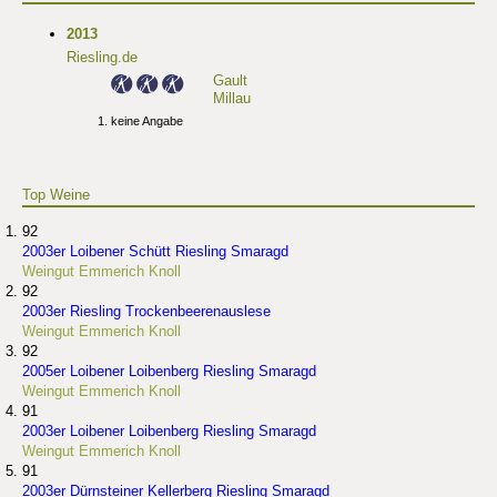
2013
Riesling.de
Gault
Millau
keine Angabe
Top Weine
92
2003er Loibener Schütt Riesling Smaragd
Weingut Emmerich Knoll
92
2003er Riesling Trockenbeerenauslese
Weingut Emmerich Knoll
92
2005er Loibener Loibenberg Riesling Smaragd
Weingut Emmerich Knoll
91
2003er Loibener Loibenberg Riesling Smaragd
Weingut Emmerich Knoll
91
2003er Dürnsteiner Kellerberg Riesling Smaragd