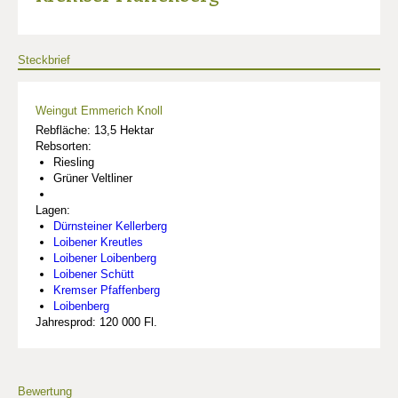
Steckbrief
Weingut Emmerich Knoll
Rebfläche: 13,5 Hektar
Rebsorten:
Riesling
Grüner Veltliner
Lagen:
Dürnsteiner Kellerberg
Loibener Kreutles
Loibener Loibenberg
Loibener Schütt
Kremser Pfaffenberg
Loibenberg
Jahresprod: 120 000 Fl.
Bewertung