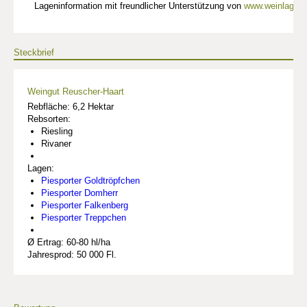
Lageninformation mit freundlicher Unterstützung von
www.weinlagen-
Steckbrief
Weingut Reuscher-Haart
Rebfläche: 6,2 Hektar
Rebsorten:
Riesling
Rivaner
Lagen:
Piesporter Goldtröpfchen
Piesporter Domherr
Piesporter Falkenberg
Piesporter Treppchen
Ø Ertrag: 60-80 hl/ha
Jahresprod: 50 000 Fl.