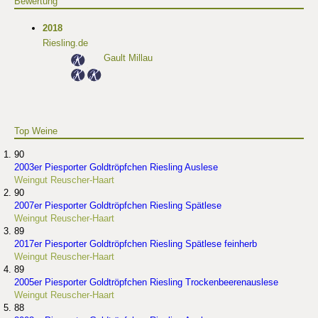
Bewertung
2018
Riesling.de
Gault Millau
Top Weine
90
2003er Piesporter Goldtröpfchen Riesling Auslese
Weingut Reuscher-Haart
90
2007er Piesporter Goldtröpfchen Riesling Spätlese
Weingut Reuscher-Haart
89
2017er Piesporter Goldtröpfchen Riesling Spätlese feinherb
Weingut Reuscher-Haart
89
2005er Piesporter Goldtröpfchen Riesling Trockenbeerenauslese
Weingut Reuscher-Haart
88