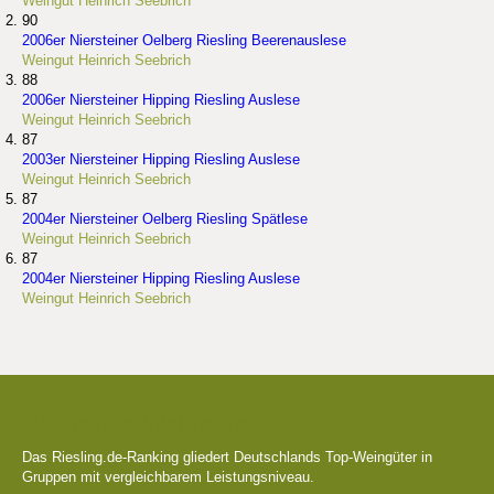
Weingut Heinrich Seebrich
90
2006er Niersteiner Oelberg Riesling Beerenauslese
Weingut Heinrich Seebrich
88
2006er Niersteiner Hipping Riesling Auslese
Weingut Heinrich Seebrich
87
2003er Niersteiner Hipping Riesling Auslese
Weingut Heinrich Seebrich
87
2004er Niersteiner Oelberg Riesling Spätlese
Weingut Heinrich Seebrich
87
2004er Niersteiner Hipping Riesling Auslese
Weingut Heinrich Seebrich
Die besten Weingüter
Das Riesling.de-Ranking gliedert Deutschlands Top-Weingüter in
Gruppen mit vergleichbarem Leistungsniveau.