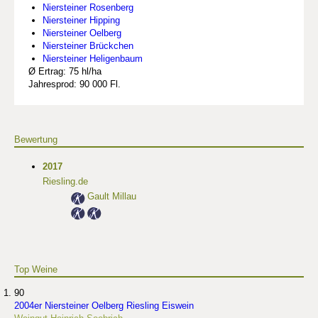
Niersteiner Rosenberg
Niersteiner Hipping
Niersteiner Oelberg
Niersteiner Brückchen
Niersteiner Heligenbaum
Ø Ertrag: 75 hl/ha
Jahresprod: 90 000 Fl.
Bewertung
2017
Riesling.de
Gault Millau
Top Weine
90
2004er Niersteiner Oelberg Riesling Eiswein