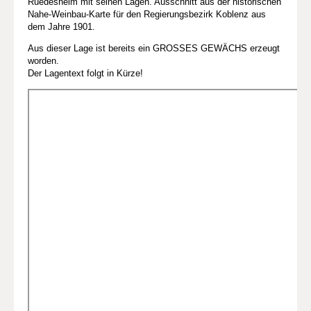
Ruedesheim mit seinen Lagen. Ausschnitt aus der historischen
Nahe-Weinbau-Karte für den Regierungsbezirk Koblenz aus
dem Jahre 1901.
Aus dieser Lage ist bereits ein GROSSES GEWÄCHS erzeugt
worden.
Der Lagentext folgt in Kürze!