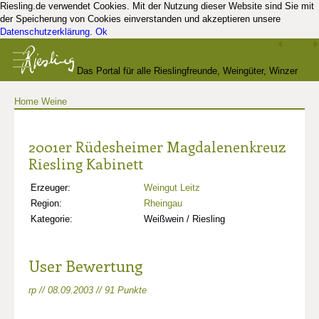
Riesling.de verwendet Cookies. Mit der Nutzung dieser Website sind Sie mit
der Speicherung von Cookies einverstanden und akzeptieren unsere
Datenschutzerklärung
.
Ok
Das Portal für alle Rieslingfreunde, Weingüter, Winzer
Home
Weine
und Kenner
2001er Rüdesheimer Magdalenenkreuz
Riesling Kabinett
Erzeuger:
Weingut Leitz
Region:
Rheingau
Kategorie:
Weißwein / Riesling
User Bewertung
rp // 08.09.2003 // 91 Punkte