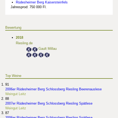
Rüdesheimer Berg Kaisersteinfels
Jahresprod: 750 000 Fl.
Bewertung
2018
Riesling.de
Gault Millau
Top Weine
91
2006er Rüdesheimer Berg Schlossberg Riesling Beerenauslese
Weingut Leitz
88
2007er Rüdesheimer Berg Schlossberg Riesling Spätlese
Weingut Leitz
87
2006er Rüdesheimer Berg Schlossberg Riesling Spätlese