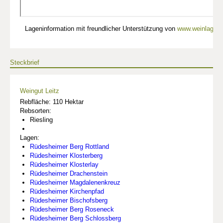
Lageninformation mit freundlicher Unterstützung von
www.weinlagen-
Steckbrief
Weingut Leitz
Rebfläche: 110 Hektar
Rebsorten:
Riesling
Lagen:
Rüdesheimer Berg Rottland
Rüdesheimer Klosterberg
Rüdesheimer Klosterlay
Rüdesheimer Drachenstein
Rüdesheimer Magdalenenkreuz
Rüdesheimer Kirchenpfad
Rüdesheimer Bischofsberg
Rüdesheimer Berg Roseneck
Rüdesheimer Berg Schlossberg