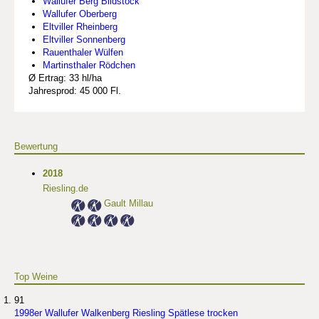
Wallufer Berg Bildstock
Wallufer Oberberg
Eltviller Rheinberg
Eltviller Sonnenberg
Rauenthaler Wülfen
Martinsthaler Rödchen
Ø Ertrag: 33 hl/ha
Jahresprod: 45 000 Fl.
Bewertung
2018
Riesling.de
Gault Millau
Top Weine
91
1998er Wallufer Walkenberg Riesling Spätlese trocken