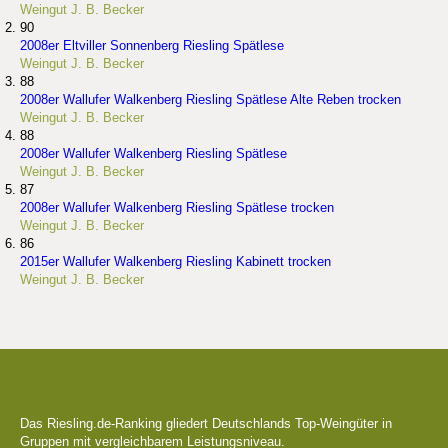
Weingut J. B. Becker
90
2008er Eltviller Sonnenberg Riesling Spätlese
Weingut J. B. Becker
88
2008er Wallufer Walkenberg Riesling Spätlese Alte Reben trocken
Weingut J. B. Becker
88
2008er Wallufer Walkenberg Riesling Spätlese
Weingut J. B. Becker
87
2008er Wallufer Walkenberg Riesling Spätlese trocken
Weingut J. B. Becker
86
2015er Wallufer Walkenberg Riesling Kabinett trocken
Weingut J. B. Becker
Die besten Weingüter
Das Riesling.de-Ranking gliedert Deutschlands Top-Weingüter in
Gruppen mit vergleichbarem Leistungsniveau.