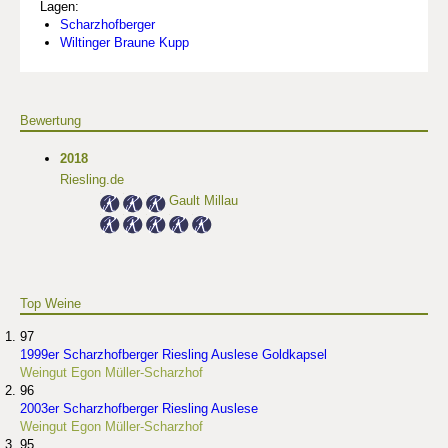
Lagen:
Scharzhofberger
Wiltinger Braune Kupp
Bewertung
2018
Riesling.de
Gault Millau
Top Weine
97
1999er Scharzhofberger Riesling Auslese Goldkapsel
Weingut Egon Müller-Scharzhof
96
2003er Scharzhofberger Riesling Auslese
Weingut Egon Müller-Scharzhof
95