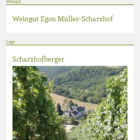
Weingut
Weingut Egon Müller-Scharzhof
Lage
Scharzhofberger