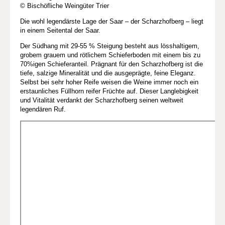
© Bischöfliche Weingüter Trier
Die wohl legendärste Lage der Saar – der Scharzhofberg – liegt
in einem Seitental der Saar.
Der Südhang mit 29-55 % Steigung besteht aus lösshaltigem,
grobem grauem und rötlichem Schieferboden mit einem bis zu
70%igen Schieferanteil. Prägnant für den Scharzhofberg ist die
tiefe, salzige Mineralität und die ausgeprägte, feine Eleganz.
Selbst bei sehr hoher Reife weisen die Weine immer noch ein
erstaunliches Füllhorn reifer Früchte auf. Dieser Langlebigkeit
und Vitalität verdankt der Scharzhofberg seinen weltweit
legendären Ruf.