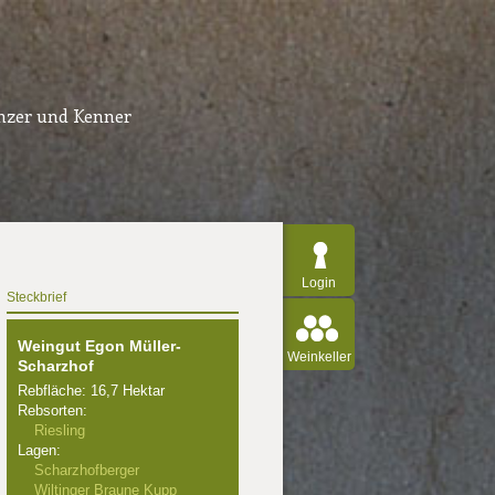
inzer und Kenner
Login
Steckbrief
Weingut Egon Müller-
Weinkeller
Scharzhof
Rebfläche: 16,7 Hektar
Rebsorten:
Riesling
Lagen:
Scharzhofberger
Wiltinger Braune Kupp