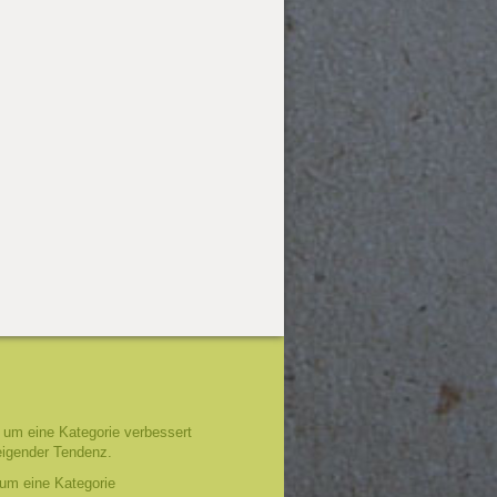
um eine Kategorie verbessert
eigender Tendenz.
um eine Kategorie