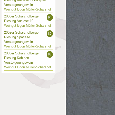
Riesling Auslese Goldkapsel
Versteigerungswein
Weingut Egon Müller-Scharzhof
2006er Scharzhofberger
94
Riesling Auslese 10
Weingut Egon Müller-Scharzhof
2002er Scharzhofberger
89
Riesling Spätlese
Versteigerungswein
Weingut Egon Müller-Scharzhof
2003er Scharzhofberger
88
Riesling Kabinett
Versteigerungswein
Weingut Egon Müller-Scharzhof