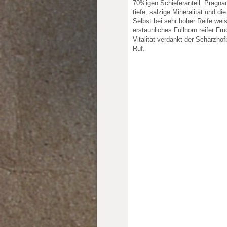
70%igen Schieferanteil. Prägnant
tiefe, salzige Mineralität und d
Selbst bei sehr hoher Reife we
erstaunliches Füllhorn reifer Fr
Vitalität verdankt der Scharzho
Ruf.