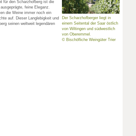
 für den Scharzhofberg ist die
ie ausgeprägte, feine Eleganz.
isen die Weine immer noch ein
Der Scharzhofberger liegt in
üchte auf. Dieser Langlebigkeit und
einem Seitental der Saar östlich
fberg seinen weltweit legendären
von Wiltingen und südwestlich
von Oberemmel.
© Bischöfliche Weingüter Trier