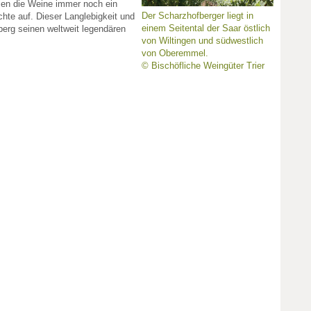
isen die Weine immer noch ein
Der Scharzhofberger liegt in
üchte auf. Dieser Langlebigkeit und
einem Seitental der Saar östlich
fberg seinen weltweit legendären
von Wiltingen und südwestlich
von Oberemmel.
© Bischöfliche Weingüter Trier