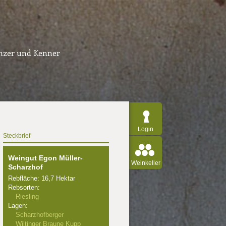
inzer und Kenner
Login
Steckbrief
Weingut Egon Müller-
Weinkeller
Scharzhof
Rebfläche: 16,7 Hektar
Rebsorten:
Riesling
Lagen:
Scharzhofberger
Wiltinger Braune Kupp