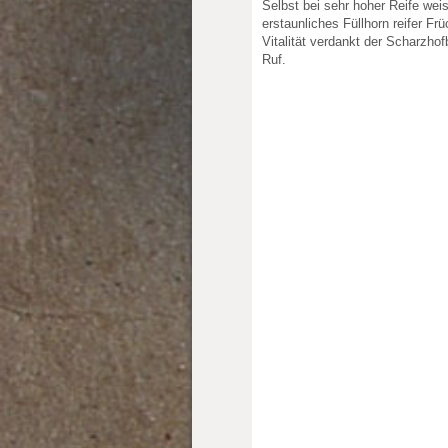
Selbst bei sehr hoher Reife we
erstaunliches Füllhorn reifer Fr
Vitalität verdankt der Scharzho
Ruf.