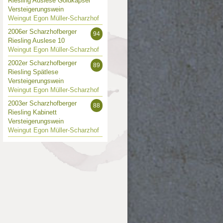
Riesling Auslese Goldkapsel
Versteigerungswein
Weingut Egon Müller-Scharzhof
2006er Scharzhofberger
94
Riesling Auslese 10
Weingut Egon Müller-Scharzhof
2002er Scharzhofberger
89
Riesling Spätlese
Versteigerungswein
Weingut Egon Müller-Scharzhof
2003er Scharzhofberger
88
Riesling Kabinett
Versteigerungswein
Weingut Egon Müller-Scharzhof