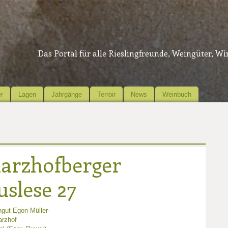
Das Portal für alle Rieslingfreunde, Weingüter, W
r
Lagen
Jahrgänge
Terroir
News
Weinbuch
harzhofberger
uslese 27
gut Egon Müller-
arzhof