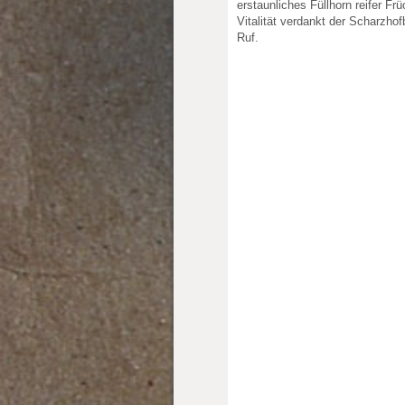
erstaunliches Füllhorn reifer Fr
Vitalität verdankt der Scharzho
Ruf.