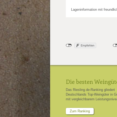
Lageninformation mit freundli
Die besten Weingüt
Das Riesling.de-Ranking gliedert
Deutschlands Top-Weingüter in G
mit vergleichbarem Leistungsnive
Zum Ranking