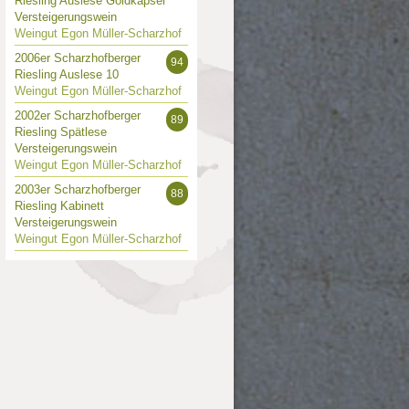
Riesling Auslese Goldkapsel
Versteigerungswein
Weingut Egon Müller-Scharzhof
2006er Scharzhofberger
94
Riesling Auslese 10
Weingut Egon Müller-Scharzhof
2002er Scharzhofberger
89
Riesling Spätlese
Versteigerungswein
Weingut Egon Müller-Scharzhof
2003er Scharzhofberger
88
Riesling Kabinett
Versteigerungswein
Weingut Egon Müller-Scharzhof