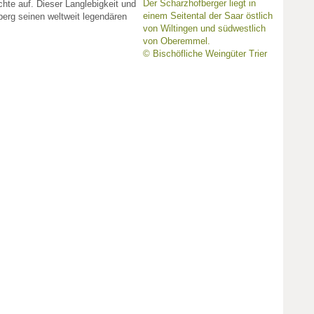
Der Scharzhofberger liegt in
üchte auf. Dieser Langlebigkeit und
einem Seitental der Saar östlich
fberg seinen weltweit legendären
von Wiltingen und südwestlich
von Oberemmel.
© Bischöfliche Weingüter Trier