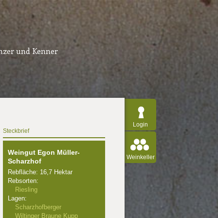
inzer und Kenner
Login
Steckbrief
Weingut Egon Müller-
Weinkeller
Scharzhof
Rebfläche: 16,7 Hektar
Rebsorten:
Riesling
Lagen:
Scharzhofberger
Wiltinger Braune Kupp