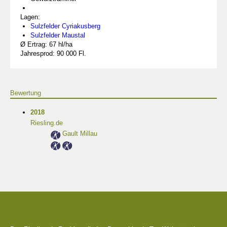
Lagen:
Sulzfelder Cyriakusberg
Sulzfelder Maustal
Ø Ertrag: 67 hl/ha
Jahresprod: 90 000 Fl.
Bewertung
2018
Riesling.de
Gault Millau
Die besten Weingüter