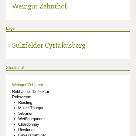
Weingut Zehnthof
Lage
Sulzfelder Cyriakusberg
Steckbrief
Weingut Zehnthof
Rebfläche: 12 Hektar
Rebsorten:
Riesling
Müller-Thurgau
Silvaner
Weißburgunder
Chardonnay
Rieslaner
Gewürztraminer