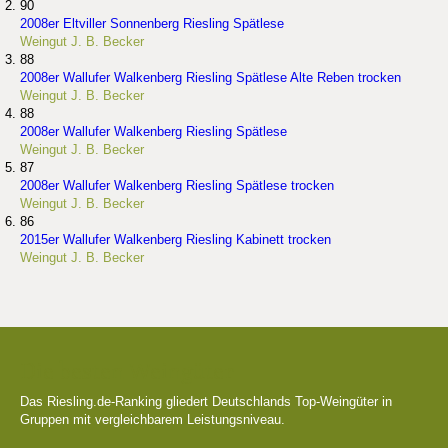
90
2008er Eltviller Sonnenberg Riesling Spätlese
Weingut J. B. Becker
88
2008er Wallufer Walkenberg Riesling Spätlese Alte Reben trocken
Weingut J. B. Becker
88
2008er Wallufer Walkenberg Riesling Spätlese
Weingut J. B. Becker
87
2008er Wallufer Walkenberg Riesling Spätlese trocken
Weingut J. B. Becker
86
2015er Wallufer Walkenberg Riesling Kabinett trocken
Weingut J. B. Becker
Die besten Weingüter
Das Riesling.de-Ranking gliedert Deutschlands Top-Weingüter in
Gruppen mit vergleichbarem Leistungsniveau.