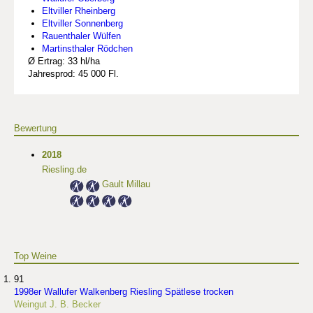
Eltviller Rheinberg
Eltviller Sonnenberg
Rauenthaler Wülfen
Martinsthaler Rödchen
Ø Ertrag: 33 hl/ha
Jahresprod: 45 000 Fl.
Bewertung
2018
Riesling.de
Gault Millau
Top Weine
91
1998er Wallufer Walkenberg Riesling Spätlese trocken
Weingut J. B. Becker