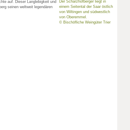
Der Scharzhofberger liegt in
üchte auf. Dieser Langlebigkeit und
einem Seitental der Saar östlich
fberg seinen weltweit legendären
von Wiltingen und südwestlich
von Oberemmel.
© Bischöfliche Weingüter Trier