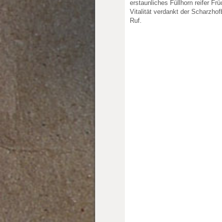
erstaunliches Füllhorn reifer Fr
Vitalität verdankt der Scharzho
Ruf.