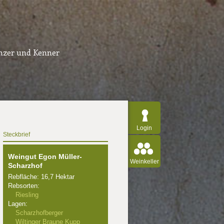
inzer und Kenner
Login
Steckbrief
Weingut Egon Müller-
Weinkeller
Scharzhof
Rebfläche: 16,7 Hektar
Rebsorten:
Riesling
Lagen:
Scharzhofberger
Wiltinger Braune Kupp