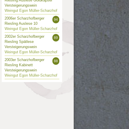
Riesling Auslese Goldkapsel
Versteigerungswein
Weingut Egon Müller-Scharzhof
2006er Scharzhofberger
94
Riesling Auslese 10
Weingut Egon Müller-Scharzhof
2002er Scharzhofberger
89
Riesling Spätlese
Versteigerungswein
Weingut Egon Müller-Scharzhof
2003er Scharzhofberger
88
Riesling Kabinett
Versteigerungswein
Weingut Egon Müller-Scharzhof