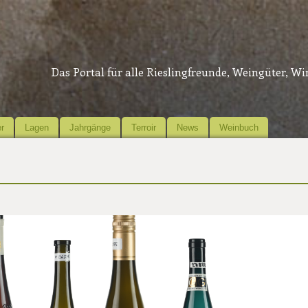
Das Portal für alle Rieslingfreunde, Weingüter, W
r
Lagen
Jahrgänge
Terroir
News
Weinbuch