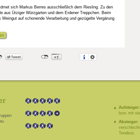
idmet sich Markus Berres ausschließlich dem Riesling. Zu den
ile aus Ürziger Würzgarten und dem Erdener Treppchen. Beim
s Weingut auf schonende Verarbeitung und gezügelte Vergärung
res
er
Aufsteiger:
bzw. mit st
ruppen
au.
Absteiger:
verschlech
Tendenz.