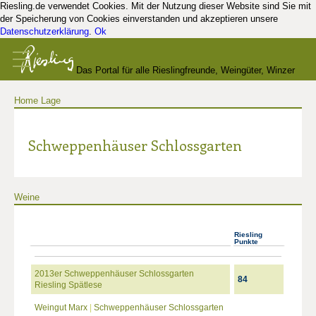
Riesling.de verwendet Cookies. Mit der Nutzung dieser Website sind Sie mit
der Speicherung von Cookies einverstanden und akzeptieren unsere
Datenschutzerklärung
.
Ok
Das Portal für alle Rieslingfreunde, Weingüter, Winzer
Home
Lage
und Kenner
Schweppenhäuser Schlossgarten
Weine
Riesling
Punkte
2013er Schweppenhäuser Schlossgarten
84
Riesling Spätlese
Weingut Marx
|
Schweppenhäuser Schlossgarten