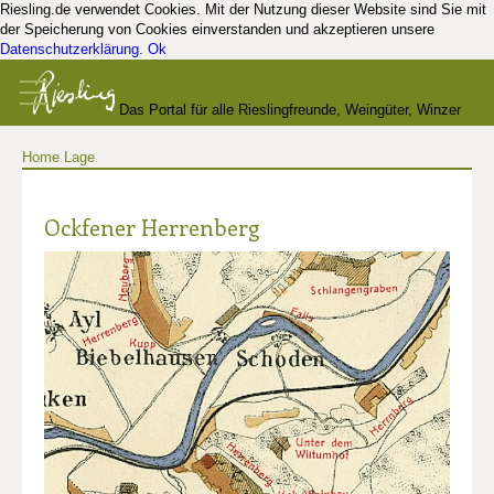
Riesling.de verwendet Cookies. Mit der Nutzung dieser Website sind Sie mit
der Speicherung von Cookies einverstanden und akzeptieren unsere
Datenschutzerklärung
.
Ok
Das Portal für alle Rieslingfreunde, Weingüter, Winzer
Home
Lage
und Kenner
Ockfener Herrenberg