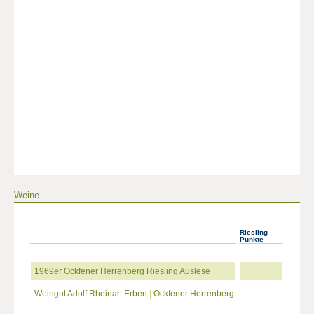
Weine
Riesling
Punkte
1969er Ockfener Herrenberg Riesling Auslese
Weingut Adolf Rheinart Erben
|
Ockfener Herrenberg