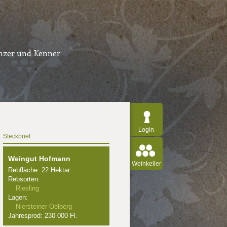
inzer und Kenner
Login
Steckbrief
Weingut Hofmann
Weinkeller
Rebfläche: 22 Hektar
Rebsorten:
Riesling
Lagen:
Niersteiner Oelberg
Jahresprod: 230 000 Fl.