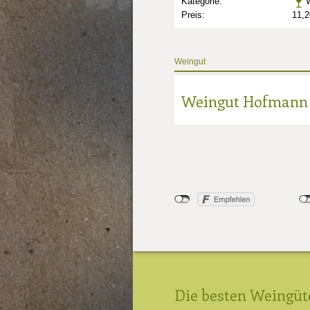
Kategorie:
W
Preis:
11,2
Weingut
Weingut Hofmann
Die besten Weingüt