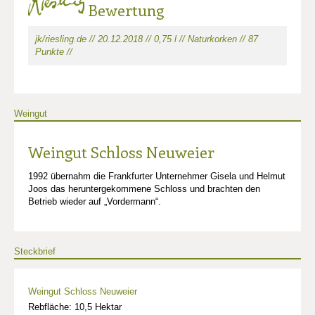
Bewertung
jk/riesling.de // 20.12.2018 // 0,75 l // Naturkorken // 87
Punkte //
Weingut
Weingut Schloss Neuweier
1992 übernahm die Frankfurter Unternehmer Gisela und Helmut
Joos das heruntergekommene Schloss und brachten den
Betrieb wieder auf „Vordermann“.
Steckbrief
Weingut Schloss Neuweier
Rebfläche: 10,5 Hektar