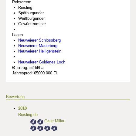
Rebsorten:
Riesling
Spätburgunder
Weißburgunder
Gewürztraminer
Lagen:
Neuweierer Schlossberg
Neuweierer Mauerberg
Neuweierer Heiligenstein
Neuweierer Goldenes Loch
Ø Ertrag: 52 hl/ha
Jahresprod: 65000 000 Fl.
Bewertung
2018
Riesling.de
Gault Millau