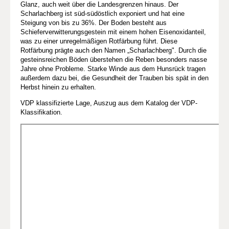
Glanz, auch weit über die Landesgrenzen hinaus. Der
Scharlachberg ist süd-südöstlich exponiert und hat eine
Steigung von bis zu 36%. Der Boden besteht aus
Schieferverwitterungsgestein mit einem hohen Eisenoxidanteil,
was zu einer unregelmäßigen Rotfärbung führt. Diese
Rotfärbung prägte auch den Namen „Scharlachberg". Durch die
gesteinsreichen Böden überstehen die Reben besonders nasse
Jahre ohne Probleme. Starke Winde aus dem Hunsrück tragen
außerdem dazu bei, die Gesundheit der Trauben bis spät in den
Herbst hinein zu erhalten.
VDP klassifizierte Lage, Auszug aus dem Katalog der VDP-
Klassifikation.