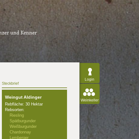
inzer und Kenner
Login
Steckbrief
Weingut Aldinger
Weinkeller
Rebfläche: 30 Hektar
Rebsorten:
Riesling
Spätburgunder
Weißburgunder
Chardonnay
Lemberger