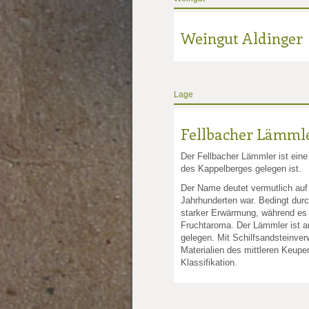
Weingut Aldinger
Lage
Fellbacher Lämml
Der Fellbacher Lämmler ist ein
des Kappelberges gelegen ist.
Der Name deutet vermutlich auf
Jahrhunderten war. Bedingt du
starker Erwärmung, während es n
Fruchtaroma. Der Lämmler ist a
gelegen. Mit Schilfsandsteinve
Materialien des mittleren Keup
Klassifikation.