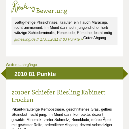
Bewertung
Saftig-hefige Pfirsichnase, Kräuter, ein Hauch Maracuja,
recht animierend. Im Mund dann sehr jungendliche, herb-
würzige Schiederminalik, Reneklode, Pfirsiche, leicht erdig.
Guter Abgang.
jk/riesling.de // 17.03.2011 // 83 Punkte //
Weitere Jahrgänge
2010
81 Punkte
2010er Schiefer Riesling Kabinett
trocken
Pikant-kräuterige Kernobstnase, geschnittenes Gras, gelbes
Steinobst, recht jung. Im Mund dann kompakte, dezent
gewirkte Mineralik, zarter Schmelz, Reneklode, mürbe Äpfel
mit gewisser Reife, ordentlicher Abgang, dezent-schmelziger