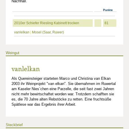
Nachhall.
Punkte
2010er Schiefer Riesling Kabinett trocken
81
vanlelkan
|
Mosel (Saar, Ruwer)
Weingut
vanlelkan
Als Quereinsteiger starteten Marco und Christina van Elkan
2003 ihr Weinprojekt "van elkan". Sie übernahmen im Ruwertal
am Kaseler Nies´chen eine Parzelle, die seit fast zwei Jahren
nicht mehr bewirtschaftet worden war. Trotzdem schafften sie
es, die 70 Jahre alten Rebstöcke zu retten. Eine fruchtsüße
Spätlese war das Ergebnis ihrer Arbeit.
Steckbrief