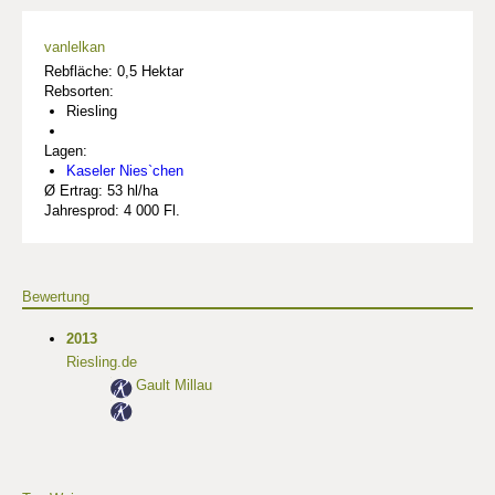
vanlelkan
Rebfläche: 0,5 Hektar
Rebsorten:
Riesling
Lagen:
Kaseler Nies`chen
Ø Ertrag: 53 hl/ha
Jahresprod: 4 000 Fl.
Bewertung
2013
Riesling.de
Gault Millau