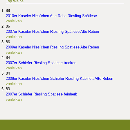
Top Weine
88
2010er Kaseler Nies`chen Alte Rebe Riesling Spätlese
vanlelkan
86
2007er Kaseler Nies`chen Riesling Spätlese Alte Reben
vanlelkan
86
2009er Kaseler Nies`chen Riesling Spätlese Alte Reben
vanlelkan
84
2007er Schiefer Riesling Spätlese trocken
vanlelkan
84
2008er Kaseler Nies`chen Schiefer Riesling Kabinett Alte Reben
vanlelkan
83
2007er Schiefer Riesling Spätlese feinherb
vanlelkan