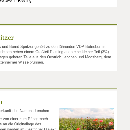
eißwein / Riesling
itzer
 und Bernd Spritzer gehört zu den führenden VDP-Betrieben im
deihen neben einem Großteil Riesling auch eine kleiner Teil (3%)
Lagen gehören Teile aus den Oestrich Lenchen und Moosberg, dem
ttenheimer Wisselbrunnen.
n
 Herkunft des Namens Lenchen.
e von einer zum Pfingstbach
e an die Originallage des
en werden im Oestricher Dialekt