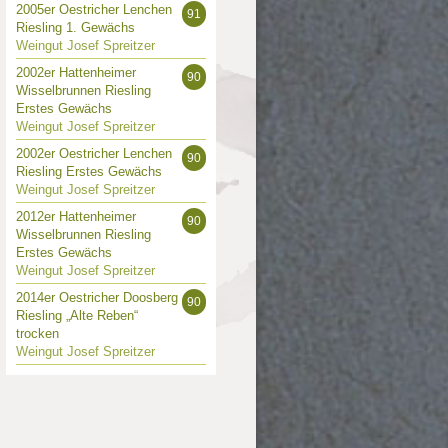
2005er Oestricher Lenchen
91
Riesling 1. Gewächs
Weingut Josef Spreitzer
2002er Hattenheimer
90
Wisselbrunnen Riesling
Erstes Gewächs
Weingut Josef Spreitzer
2002er Oestricher Lenchen
90
Riesling Erstes Gewächs
Weingut Josef Spreitzer
2012er Hattenheimer
90
Wisselbrunnen Riesling
Erstes Gewächs
Weingut Josef Spreitzer
2014er Oestricher Doosberg
90
Riesling „Alte Reben“
trocken
Weingut Josef Spreitzer