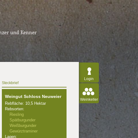
inzer und Kenner
Login
Steckbrief
Weingut Schloss Neuweier
Weinkeller
Rebfläche: 10,5 Hektar
Rebsorten:
Riesling
Spätburgunder
Weißburgunder
Gewürztraminer
Lagen: