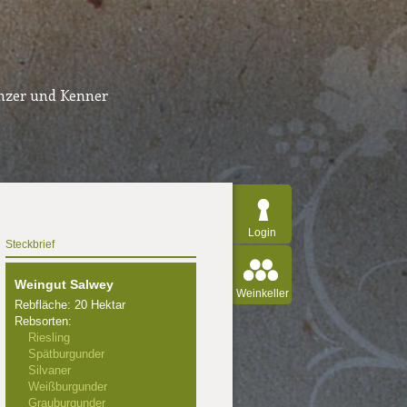
inzer und Kenner
Login
Steckbrief
Weingut Salwey
Weinkeller
Rebfläche: 20 Hektar
Rebsorten:
Riesling
Spätburgunder
Silvaner
Weißburgunder
Grauburgunder