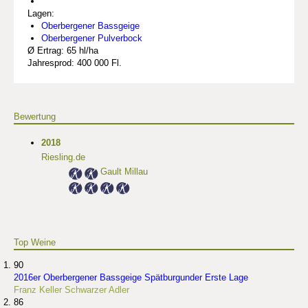
Lagen:
Oberbergener Bassgeige
Oberbergener Pulverbock
Ø Ertrag: 65 hl/ha
Jahresprod: 400 000 Fl.
Bewertung
2018
Riesling.de
Gault Millau
Top Weine
90
2016er Oberbergener Bassgeige Spätburgunder Erste Lage
Franz Keller Schwarzer Adler
86