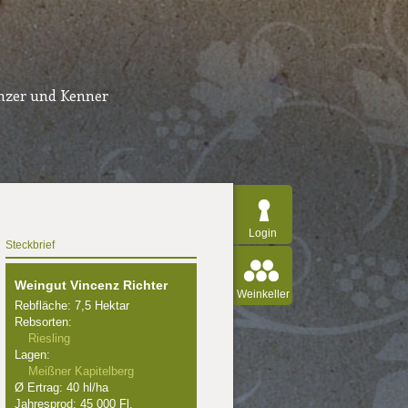
inzer und Kenner
Login
Steckbrief
Weingut Vincenz Richter
Weinkeller
Rebfläche: 7,5 Hektar
Rebsorten:
Riesling
Lagen:
Meißner Kapitelberg
Ø Ertrag: 40 hl/ha
Jahresprod: 45 000 Fl.