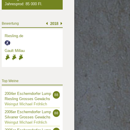
Jahresprod: 85 000 Fl.
Bewertung
2018
Riesling.de
Gault Millau
Top Weine
2004er Escherndorfer Lump
88
Riesling Grosses Gewächs
Weingut Michael Fröhlich
2006er Escherndorfer Lump
88
Silvaner Grosses Gewächs
Weingut Michael Fröhlich