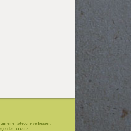
um eine Kategorie verbessert
eigender Tendenz.