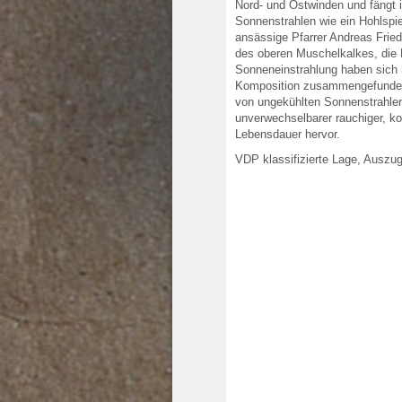
Nord- und Ostwinden und fängt
Sonnenstrahlen wie ein Hohlspie
ansässige Pfarrer Andreas Fried
des oberen Muschelkalkes, die
Sonneneinstrahlung haben sich h
Komposition zusammengefunden
von ungekühlten Sonnenstrahlen
unverwechselbarer rauchiger, k
Lebensdauer hervor.
VDP klassifizierte Lage, Auszu