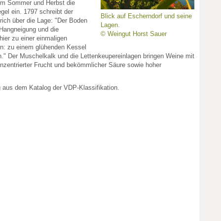
 im Sommer und Herbst die
gel ein. 1797 schreibt der
Blick auf Escherndorf und seine
rich über die Lage: "Der Boden
Lagen.
 Hangneigung und die
© Weingut Horst Sauer
ier zu einer einmaligen
: zu einem glühenden Kessel
." Der Muschelkalk und die Lettenkeupereinlagen bringen Weine mit
onzentrierter Frucht und bekömmlicher Säure sowie hoher
g aus dem Katalog der VDP-Klassifikation.