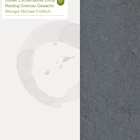
2006er Escherndorfer Lump
87
Riesling Grosses Gewächs
Weingut Michael Fröhlich