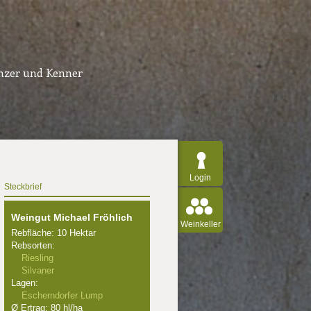
inzer und Kenner
Login
Steckbrief
Weingut Michael Fröhlich
Weinkeller
Rebfläche: 10 Hektar
Rebsorten:
Riesling
Silvaner
Lagen:
Escherndorfer Lump
Ø Ertrag: 80 hl/ha