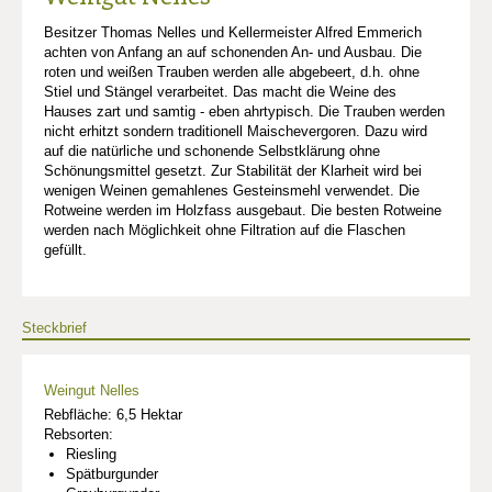
Besitzer Thomas Nelles und Kellermeister Alfred Emmerich
achten von Anfang an auf schonenden An- und Ausbau. Die
roten und weißen Trauben werden alle abgebeert, d.h. ohne
Stiel und Stängel verarbeitet. Das macht die Weine des
Hauses zart und samtig - eben ahrtypisch. Die Trauben werden
nicht erhitzt sondern traditionell Maischevergoren. Dazu wird
auf die natürliche und schonende Selbstklärung ohne
Schönungsmittel gesetzt. Zur Stabilität der Klarheit wird bei
wenigen Weinen gemahlenes Gesteinsmehl verwendet. Die
Rotweine werden im Holzfass ausgebaut. Die besten Rotweine
werden nach Möglichkeit ohne Filtration auf die Flaschen
gefüllt.
Steckbrief
Weingut Nelles
Rebfläche: 6,5 Hektar
Rebsorten:
Riesling
Spätburgunder