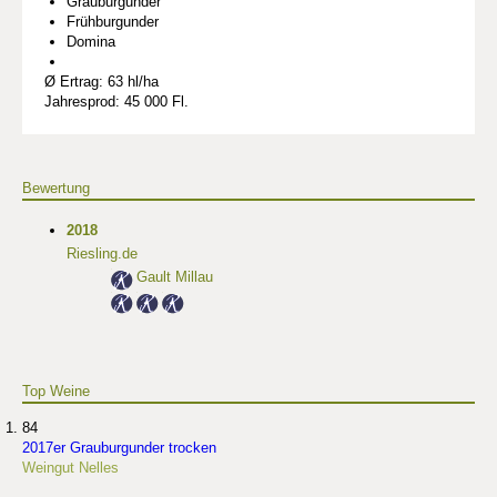
Grauburgunder
Frühburgunder
Domina
Ø Ertrag: 63 hl/ha
Jahresprod: 45 000 Fl.
Bewertung
2018
Riesling.de
Gault Millau
Top Weine
84
2017er Grauburgunder trocken
Weingut Nelles