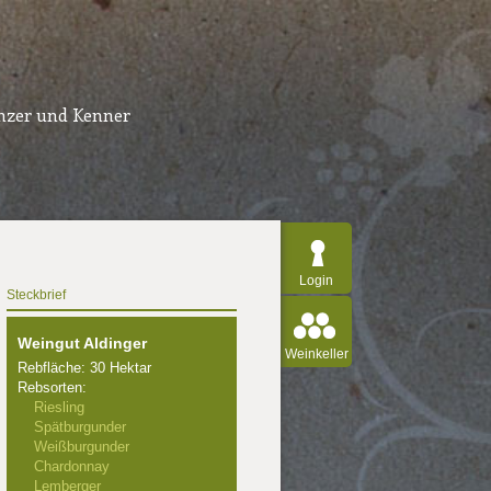
inzer und Kenner
Login
Steckbrief
Weingut Aldinger
Weinkeller
Rebfläche: 30 Hektar
Rebsorten:
Riesling
Spätburgunder
Weißburgunder
Chardonnay
Lemberger