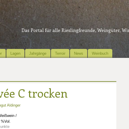
Das Portal für alle Rieslingfreunde, Weingüter, W
r
Lagen
Jahrgänge
Terroir
News
Weinbuch
vée C trocken
gut Aldinger
Weißwein /
 %Vol.
Punkte