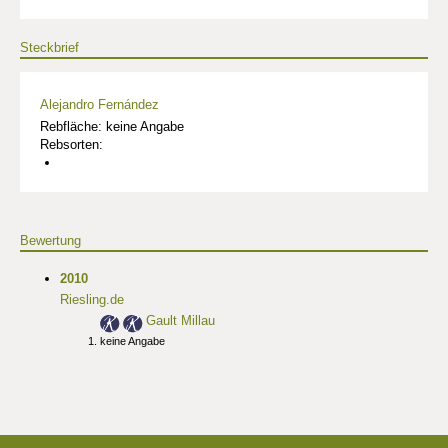
Steckbrief
Alejandro Fernández
Rebfläche: keine Angabe
Rebsorten:
Bewertung
2010
Riesling.de
Gault Millau
keine Angabe