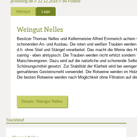
jk/riesling.de // 12.12.2018 // 84 Punkte
Weingut
Lage
Weingut Nelles
Besitzer Thomas Nelles und Kellermeister Alfred Emmerich achten 
schonenden An- und Ausbau. Die roten und weißen Trauben werden 
d.h. ohne Stiel und Stängel verarbeitet. Das macht die Weine des 
samtig - eben ahrtypisch. Die Trauben werden nicht erhitzt sondern t
Maischevergoren. Dazu wird auf die natürliche und schonende Selb
Schönungsmittel gesetzt. Zur Stabilität der Klarheit wird bei wenig
gemahlenes Gesteinsmehl verwendet. Die Rotweine werden im Holz
Die besten Rotweine werden nach Möglichkeit ohne Filtration auf die
Details: Weingut Nelles
Steckbrief