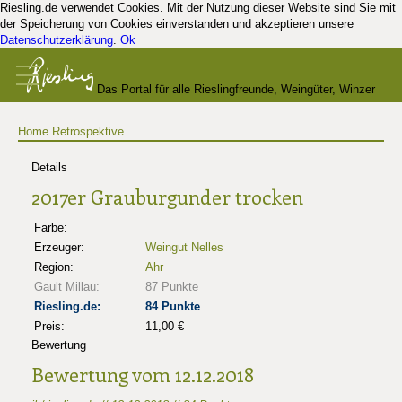
Riesling.de verwendet Cookies. Mit der Nutzung dieser Website sind Sie mit
der Speicherung von Cookies einverstanden und akzeptieren unsere
Datenschutzerklärung
.
Ok
Das Portal für alle Rieslingfreunde, Weingüter, Winzer
Home
Retrospektive
und Kenner
Details
2017er Grauburgunder trocken
Farbe:
Erzeuger:
Weingut Nelles
Region:
Ahr
Gault Millau:
87 Punkte
Riesling.de:
84 Punkte
Preis:
11,00 €
Bewertung
Bewertung vom 12.12.2018